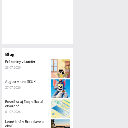
Blog
Prázdniny v Lumièri
28.07.2026
August v kine SĽUK
27.07.2026
Rosnička aj Zbojnička už
otvorené!
01.07.2026
Letné kiná v Bratislave a
okolí