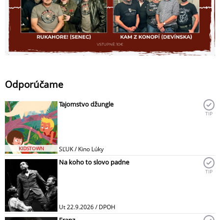
Odporúčame
Tajomstvo džungle
TIP
KIDSTOWN
SĽUK / Kino Lúky
Na koho to slovo padne
TIP
Ut 22.9.2026 / DPOH