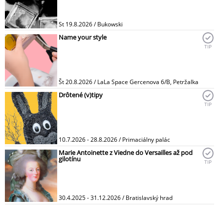
St 19.8.2026 / Bukowski
Name your style
TIP
Št 20.8.2026 / LaLa Space Gercenova 6/B, Petržalka
Drôtené (v)tipy
TIP
10.7.2026 - 28.8.2026 / Primaciálny palác
Marie Antoinette z Viedne do Versailles až pod
gilotínu
TIP
30.4.2025 - 31.12.2026 / Bratislavský hrad