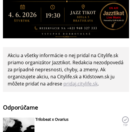
Akciu a všetky informácie o nej pridal na Citylife.sk
priamo organizátor Jazztikot. Redakcia nezodpovedá
za prípadné nepresnosti, chyby, a zmeny. Ak
organizujete akciu, na Citylife.sk a Kidstown.sk ju
môžete pridať na adrese
pridaj.citylife.sk
.
Odporúčame
Trilobeat x Ovarius
TIP