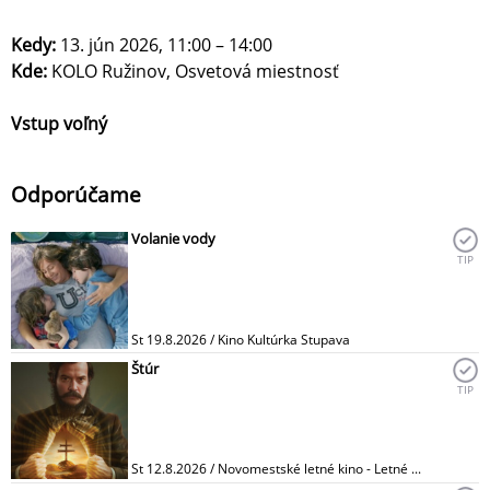
Kedy:
13. jún 2026, 11:00 – 14:00
Kde:
KOLO Ružinov, Osvetová miestnosť
Vstup voľný
Odporúčame
Volanie vody
TIP
St 19.8.2026 / Kino Kultúrka Stupava
Štúr
TIP
St 12.8.2026 / Novomestské letné kino - Letné ...