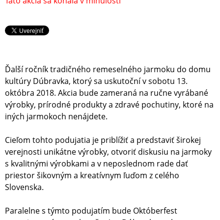
Táto akcia sa konala v minulosti
Ďalší ročník tradičného remeselného jarmoku do domu
kultúry Dúbravka, ktorý sa uskutoční v sobotu 13.
októbra 2018. Akcia bude zameraná na ručne vyrábané
výrobky, prírodné produkty a zdravé pochutiny, ktoré na
iných jarmokoch nenájdete.
Cieľom tohto podujatia je priblížiť a predstaviť širokej
verejnosti unikátne výrobky, otvoriť diskusiu na jarmoky
s kvalitnými výrobkami a v neposlednom rade dať
priestor šikovným a kreatívnym ľuďom z celého
Slovenska.
Paralelne s týmto podujatím bude Októberfest